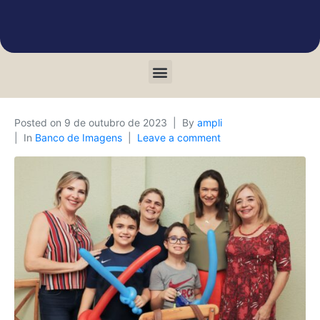
Posted on
9 de outubro de 2023
By
ampli
In
Banco de Imagens
Leave a comment