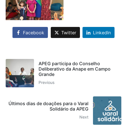
Facebook
Twitter
LinkedIn
APEG participa do Conselho
Deliberativo da Anape em Campo
Grande
Previous
Últimos dias de doações para o Varal
Solidário da APEG
Next