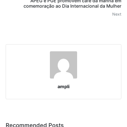
APEG e PGE promovem café da manhã em
comemoração ao Dia Internacional da Mulher
Next
ampli
Recommended Posts