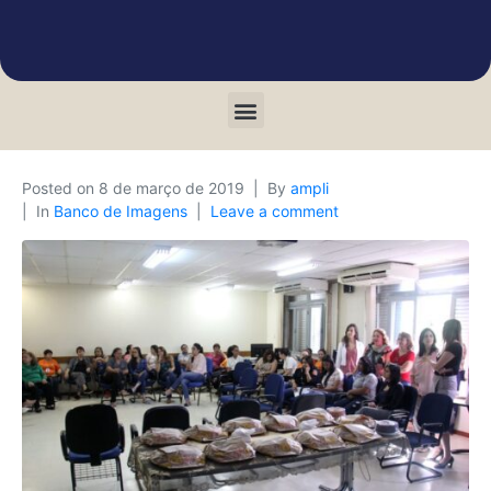
Posted on
8 de março de 2019
By
ampli
In
Banco de Imagens
Leave a comment