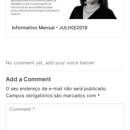
Informativo Mensal – JULHO/2019
No comment yet, add your voice below!
Add a Comment
O seu endereço de e-mail não será publicado.
Campos obrigatórios são marcados com
*
C
o
m
m