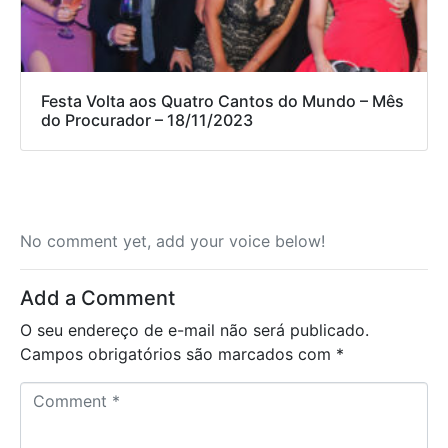
Festa Volta aos Quatro Cantos do Mundo – Mês
do Procurador – 18/11/2023
No comment yet, add your voice below!
Add a Comment
O seu endereço de e-mail não será publicado.
Campos obrigatórios são marcados com
*
C
o
m