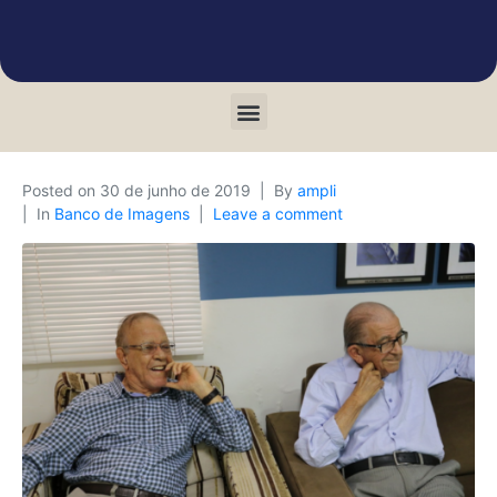
Posted on
30 de junho de 2019
By
ampli
In
Banco de Imagens
Leave a comment